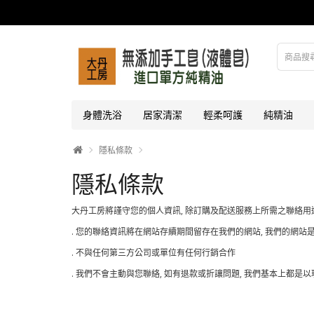
身體洗浴
居家清潔
輕柔呵護
純精油
隱私條款
隱私條款
大丹工房將謹守您的個人資訊, 除訂購及配送服務上所需之聯絡用
. 您的聯絡資訊將在網站存續期間留存在我們的網站, 我們的網站
. 不與任何第三方公司或單位有任何行銷合作
. 我們不會主動與您聯絡, 如有退款或折讓問題, 我們基本上都是